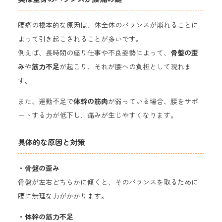
腰痛の根本的な原因は、体全体のバランスが崩れることに
よって引き起こされることが多いです。
例えば、長時間の座り仕事や不良姿勢によって、
骨盤の歪
み
や
筋力不足
が起こり、それが腰への負担として現れま
す。
また、運動不足で
体幹の筋肉
が弱っている場合、腰をサポ
ートする力が低下し、痛みが生じやすくなります。
具体的な原因と対策
・
骨盤の歪み
骨盤が左右どちらかに傾くと、そのバランスを取るために
腰に無理な力がかかります。
・体幹の筋力不足