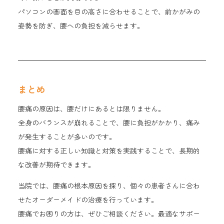
パソコンの画面を目の高さに合わせることで、前かがみの
姿勢を防ぎ、腰への負担を減らせます。
まとめ
腰痛の原因は、腰だけにあるとは限りません。
全身のバランスが崩れることで、腰に負担がかかり、痛み
が発生することが多いのです。
腰痛に対する正しい知識と対策を実践することで、長期的
な改善が期待できます。
当院では、腰痛の根本原因を探り、個々の患者さんに合わ
せたオーダーメイドの治療を行っています。
腰痛でお困りの方は、ぜひご相談ください。最適なサポー