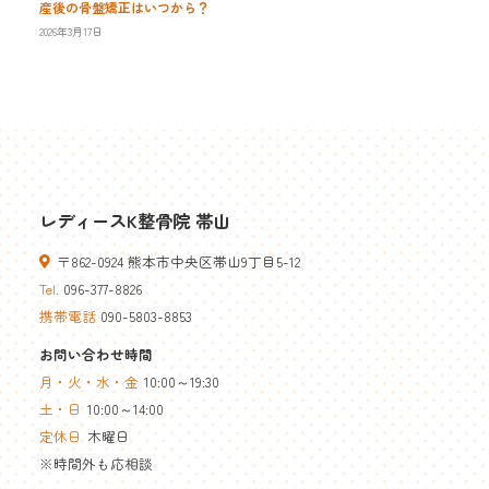
産後の骨盤矯正はいつから？
2026年3月17日
レディースK整骨院 帯山
〒862-0924 熊本市中央区帯山9丁目5-12
Tel.
096-377-8826
携帯電話
090-5803-8853
お問い合わせ時間
月・火・水・金
10:00～19:30
土・日
10:00～14:00
定休日
木曜日
※時間外も応相談