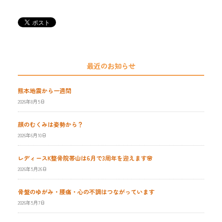
最近のお知らせ
熊本地震から一週間
2026年8月5日
顔のむくみは姿勢から？
2026年6月10日
レディースK整骨院帯山は6月で3周年を迎えます🌸
2026年5月26日
骨盤のゆがみ・腰痛・心の不調はつながっています
2026年5月7日