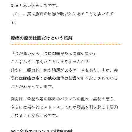
あると思い込みがちです。
しかし、実は腰痛の原因が腰以外にあることも多いので
す。
腰痛の原因は腰だけという誤解
「腰が痛いから、腰に問題があるに違いない」
こんなふうに考えたことはありませんか？
確かに、腰自体に何か問題があるケースもありますが、実
際には
腰痛の多くが他の部位の影響
で引き起こされている
ことがわかっています。
例えば、骨盤や足の筋肉のバランスの乱れ、姿勢の悪さ、
さらには精神的なストレスまでもが腰痛を引き起こす要因
となることが多いのです。
実は全身のバランスが腰痛の鍵