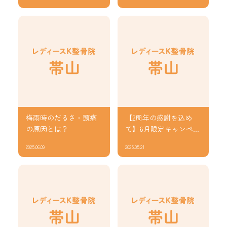
梅雨時のだるさ・頭痛
【2周年の感謝を込め
の原因とは？
て】6月限定キャンペ...
2025.06.09
2025.05.21