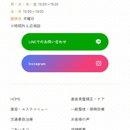
月・火・水・金
10:00～19:30
土・日
10:00～14:00
定休日
木曜日
※時間外も応相談
LINEでのお問い合わせ
Instagram
HOME
産後骨盤矯正・ケア
美容・エステメニュー
一般整体・保険診療
交通事故治療
お客様の声
ごあいさつ
店舗概要