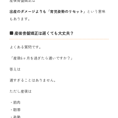
産後骨盤矯正は
出産のダメージよりも「育児姿勢のリセット」
という意味
もあります。
■ 産後骨盤矯正は遅くても大丈夫？
よくある質問です。
「産後6ヶ月を過ぎたら遅いですか？」
答えは
遅すぎることはありません。
ただし産後は
・筋肉
・靭帯
・姿勢