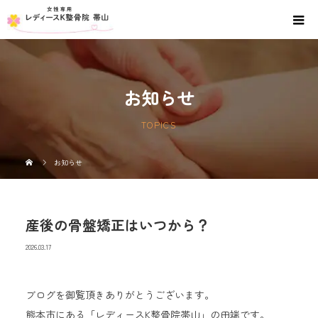
お知らせ
TOPICS
お知らせ
産後の骨盤矯正はいつから？
2026.03.17
ブログを御覧頂きありがとうございます。
熊本市にある「レディースK整骨院帯山」の田端です。