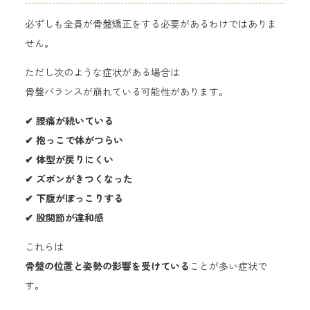
必ずしも全員が骨盤矯正をする必要があるわけではありま
せん。
ただし次のような症状がある場合は
骨盤バランスが崩れている可能性があります。
✔ 腰痛が続いている
✔ 抱っこで体がつらい
✔ 体型が戻りにくい
✔ ズボンがきつくなった
✔ 下腹がぽっこりする
✔ 股関節が違和感
これらは
骨盤の位置と姿勢の影響を受けている
ことが多い症状で
す。