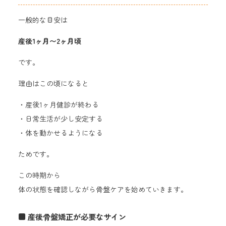
一般的な目安は
産後1ヶ月〜2ヶ月頃
です。
理由はこの頃になると
・産後1ヶ月健診が終わる
・日常生活が少し安定する
・体を動かせるようになる
ためです。
この時期から
体の状態を確認しながら骨盤ケアを始めていきます。
■ 産後骨盤矯正が必要なサイン