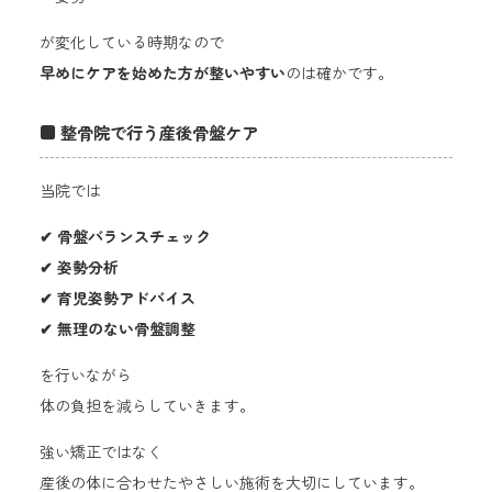
が変化している時期なので
早めにケアを始めた方が整いやすい
のは確かです。
■ 整骨院で行う産後骨盤ケア
当院では
✔ 骨盤バランスチェック
✔ 姿勢分析
✔ 育児姿勢アドバイス
✔ 無理のない骨盤調整
を行いながら
体の負担を減らしていきます。
強い矯正ではなく
産後の体に合わせたやさしい施術を大切にしています。