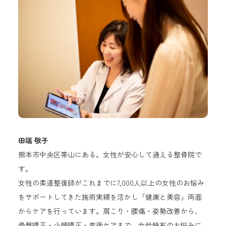
田端 敬子
熊本市中央区帯山にある。女性が安心して通える整骨院で
す。
女性の柔道整復師がこれまでに7,000人以上の女性のお悩み
をサポートしてきた施術実績を活かし「健康と美容」両面
からケアを行っています。肩こり・腰痛・姿勢改善から、
骨盤矯正・小顔矯正・産後ケアまで、女性特有のお悩みに