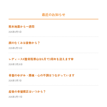
最近のお知らせ
熊本地震から一週間
2026年8月5日
顔のむくみは姿勢から？
2026年6月10日
レディースK整骨院帯山は6月で3周年を迎えます🌸
2026年5月26日
骨盤のゆがみ・腰痛・心の不調はつながっています
2026年5月7日
産後の骨盤矯正はいつから？
2026年3月17日