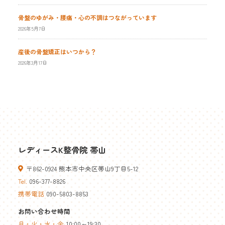
骨盤のゆがみ・腰痛・心の不調はつながっています
2026年5月7日
産後の骨盤矯正はいつから？
2026年3月17日
レディースK整骨院 帯山
〒862-0924 熊本市中央区帯山9丁目5-12
Tel.
096-377-8826
携帯電話
090-5803-8853
お問い合わせ時間
月・火・水・金
10:00～19:30