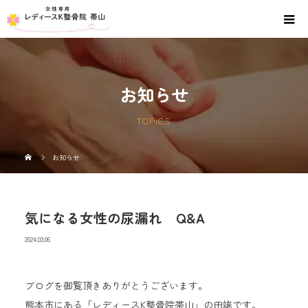
お知らせ
TOPICS
お知らせ
気になる女性の尿漏れ Q&A
2024.03.06
ブログを御覧頂きありがとうございます。
熊本市にある「レディースK整骨院帯山」の田端です。