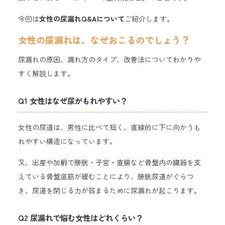
今回は
女性の尿漏れQ&Aについて
ご紹介します。
女性の尿漏れは、なぜおこるのでしょう？
尿漏れの原因、漏れ方のタイプ、改善法についてわかりや
すく解説します。
Q1 女性はなぜ尿がもれやすい？
女性の尿道は、男性に比べて短く、直線的に下に向かうも
れやすい構造になっています。
又、出産や加齢で膀胱・子宮・直腸など骨盤内の臓器を支
えている骨盤底筋が緩むことにより、膀胱尿道がぐらつ
き、尿道を閉じる力が弱まるために尿漏れが起こります。
Q2 尿漏れで悩む女性はどれくらい？