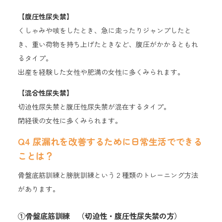
【腹圧性尿失禁】
くしゃみや咳をしたとき、急に走ったりジャンプしたと
き、重い荷物を持ち上げたときなど、腹圧がかかるともれ
るタイプ。
出産を経験した女性や肥満の女性に多くみられます。
【混合性尿失禁】
切迫性尿失禁と腹圧性尿失禁が混在するタイプ。
閉経後の女性に多くみられます。
Q4 尿漏れを改善するために日常生活でできる
ことは？
骨盤底筋訓練と膀胱訓練という２種類のトレーニング方法
があります。
①骨盤底筋訓練 （切迫性・腹圧性尿失禁の方）