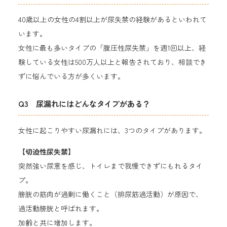
40歳以上の女性の4割以上が尿失禁の経験があるといわれて
います。
女性に最も多いタイプの「腹圧性尿失禁」を週1回以上、経
験している女性は500万人以上と報告されており、相談でき
ずに悩んでいる方が多くいます。
Q3 尿漏れにはどんなタイプがある？
女性に起こりやすい尿漏れには、3つのタイプがあります。
【切迫性尿失禁】
突然強い尿意を感じ、トイレまで我慢できずにもれるタイ
プ。
膀胱の筋肉が過剰に働くこと（排尿筋過活動）が原因で、
過活動膀胱と呼ばれます。
加齢と共に増加します。