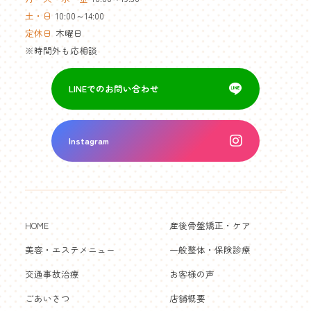
土・日
10:00～14:00
定休日
木曜日
※時間外も応相談
LINEでのお問い合わせ
Instagram
HOME
産後骨盤矯正・ケア
美容・エステメニュー
一般整体・保険診療
交通事故治療
お客様の声
ごあいさつ
店舗概要