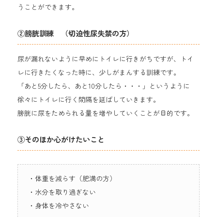
うことができます。
②膀胱訓練 （切迫性尿失禁の方）
尿が漏れないように早めにトイレに行きがちですが、トイ
レに行きたくなった時に、少しがまんする訓練です。
「あと5分したら、あと10分したら・・・」というように
徐々にトイレに行く間隔を延ばしていきます。
膀胱に尿をためられる量を増やしていくことが目的です。
③そのほか心がけたいこと
・体重を減らす（肥満の方）
・水分を取り過ぎない
・身体を冷やさない