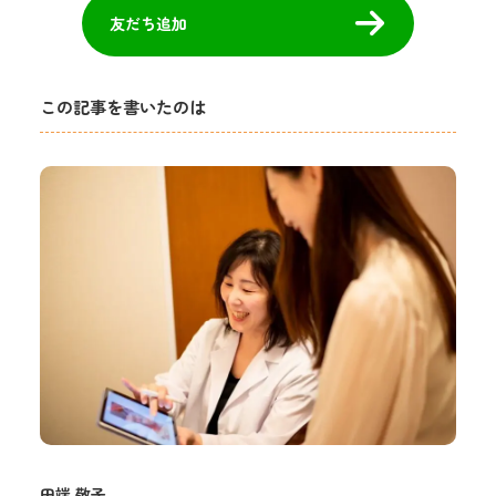
友だち追加
この記事を書いたのは
田端 敬子