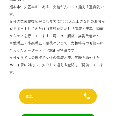
熊本市中央区帯山にある。女性が安心して通える整骨院で
す。
女性の柔道整復師がこれまでに7,000人以上の女性のお悩み
をサポートしてきた施術実績を活かし「健康と美容」両面
からケアを行っています。肩こり・腰痛・姿勢改善から、
骨盤矯正・小顔矯正・産後ケアまで、女性特有のお悩みに
合わせたオーダーメイド施術が特徴です。
女性ならではの視点で女性の健康と美、笑顔を増やすた
め、丁寧に対応し、安心して通える空間をご提供していま
す。
電話