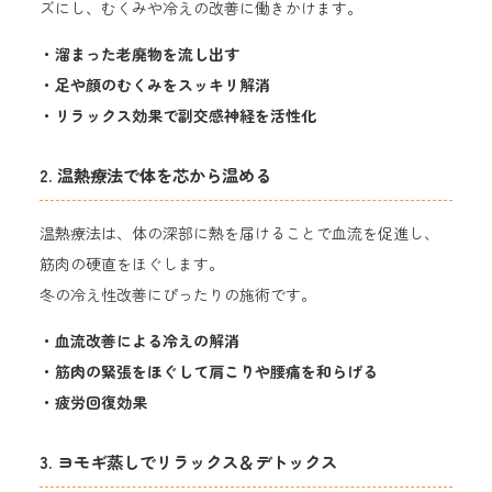
ズにし、むくみや冷えの改善に働きかけます。
・溜まった老廃物を流し出す
・足や顔のむくみをスッキリ解消
・リラックス効果で副交感神経を活性化
2. 温熱療法で体を芯から温める
温熱療法は、体の深部に熱を届けることで血流を促進し、
筋肉の硬直をほぐします。
冬の冷え性改善にぴったりの施術です。
・血流改善による冷えの解消
・筋肉の緊張をほぐして肩こりや腰痛を和らげる
・疲労回復効果
3. ヨモギ蒸しでリラックス＆デトックス