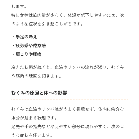
します。
特に女性は筋肉量が少なく、体温が低下しやすいため、次
のような症状を引き起こしがちです。
・手足の冷え
・疲労感や倦怠感
・肩こりや腰痛
冷えた状態が続くと、血液やリンパの流れが滞り、むくみ
や筋肉の硬直を招きます。
むくみの原因と体への影響
むくみは血液やリンパ液がうまく循環せず、体内に余分な
水分が溜まる状態です。
足先や手の指先など冷えやすい部分に現れやすく、次のよ
うな症状を伴います。