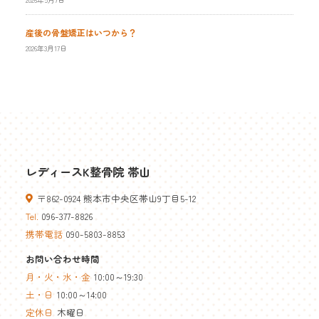
産後の骨盤矯正はいつから？
2026年3月17日
レディースK整骨院 帯山
〒862-0924 熊本市中央区帯山9丁目5-12
Tel.
096-377-8826
携帯電話
090-5803-8853
お問い合わせ時間
月・火・水・金
10:00～19:30
土・日
10:00～14:00
定休日
木曜日