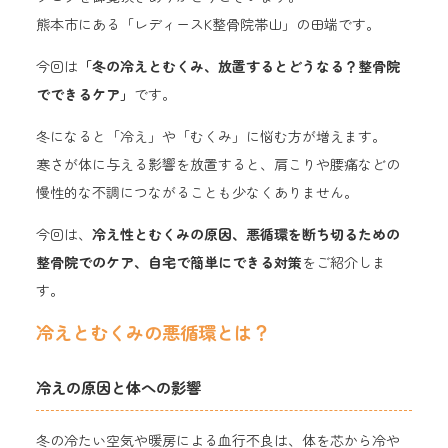
熊本市にある「レディースK整骨院帯山」の田端です。
今回は
「冬の冷えとむくみ、放置するとどうなる？整骨院
でできるケア」
です。
冬になると「冷え」や「むくみ」に悩む方が増えます。
寒さが体に与える影響を放置すると、肩こりや腰痛などの
慢性的な不調につながることも少なくありません。
今回は、
冷え性とむくみの原因、悪循環を断ち切るための
整骨院でのケア、自宅で簡単にできる対策
をご紹介しま
す。
冷えとむくみの悪循環とは？
冷えの原因と体への影響
冬の冷たい空気や暖房による血行不良は、体を芯から冷や