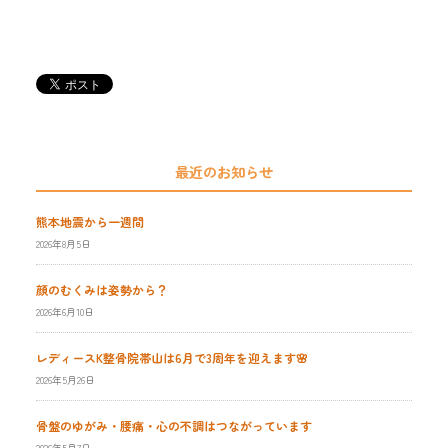
最近のお知らせ
熊本地震から一週間
2026年8月5日
顔のむくみは姿勢から？
2026年6月10日
レディースK整骨院帯山は6月で3周年を迎えます🌸
2026年5月26日
骨盤のゆがみ・腰痛・心の不調はつながっています
2026年5月7日